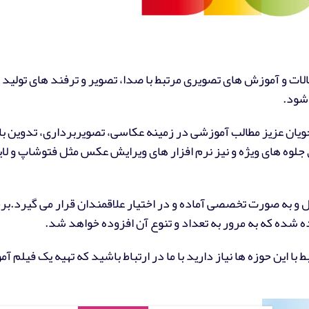
ات و آموزش های تصویری مرتبط با صدا، تصویر و ترفند های تولید م
 شود.
ویان عزیز مطالب آموزشی در زمینه عکاسی، تصویربرداری، تدوین با 
ق جلوه های ویژه و نیز نرم افزار های ویرایش عکس مثل فتوشاپ و لای
و به صورت تخصصی آماده و در اختیار علاقمندان قرار می گیرد.برخ
 شده که به مرور به تعداد و تنوع آن افزوده خواهد شد.
ا این حوزه ها نیاز دارید با ما در ارتباط باشید که تهیه یک فیلم آ