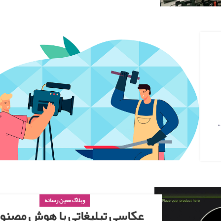
وبلاگ معین رسانه
عکاسی تبلیغاتی با هوش مصنو