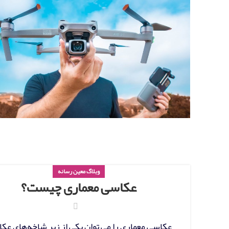
وبلاگ معین رسانه
عکاسی معماری چیست؟
عکاسی معماری را می توان یکی از زیر شاخه‌های عک