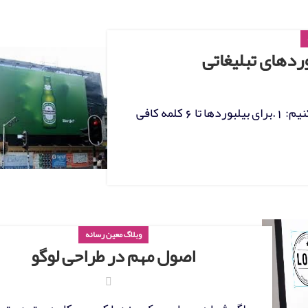
ردهای تبلیغاتی
نکات مهم طراحی بیلبورد تبلیغاتی که باید رعایت کنیم: 1.برای بیلبوردها تا 6 کلمه کافی
وبلاگ معین رسانه
اصول مهم در طراحی لوگو