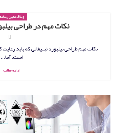
وبلاگ معین رسانه
نکات مهم در طراحی بیلبو
است. آما...
ادامه مطلب