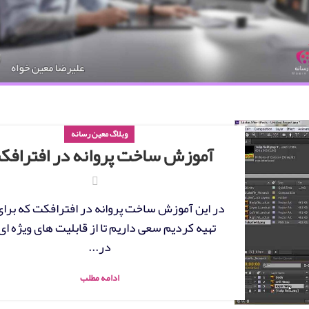
وبلاگ معین رسانه
آموزش ساخت پروانه در افترافک
در این آموزش ساخت پروانه در افترافکت که برای
تهیه کردیم سعی داریم تا از قابلیت های ویژه ای
در...
ادامه مطلب