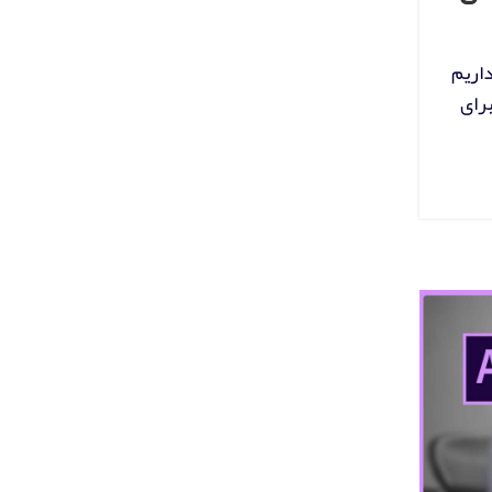
داریم
برای