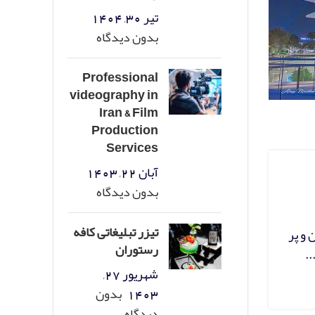
تیر 30, 1404
بدون دیدگاه
Professional
videography in
Iran & Film
Production
Services
آبان 22, 1403
بدون دیدگاه
تیزر تبلیغاتی کافه
 و پر
رستوران
.
شهریور 27,
1403
بدون
دیدگاه