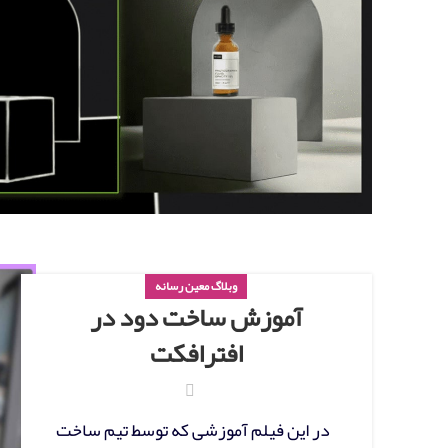
وبلاگ معین رسانه
آموزش ساخت دود در
افترافکت
در این فیلم آموزشی که توسط تیم ساخت