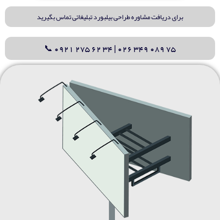
برای دریافت مشاوره طراحی بیلبورد تبلیغاتی تماس بگیرید
75 089 349 026 | 34 62 275 0921 📞