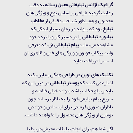
گرافیک آژانس تبلیغاتی معین رسانه
به دقت
رعایت گردید طراحی براساس نوع و ویژگی های
محصول و همینطور شناخت دقیقی از
مخاطب
تبلیغ
بود که بتواند در زمان بسیار اندکی که
بیلبورد تبلیغاتی
را در مسیر کار و یا تردد خود
مشاهده می نماید
پیام تبلیغاتی
آن، که معرفی
وانت پیکاپ فوتون و ویژگی های فنی و ظاهری آن
است را دریافت نماید.
تکنیک های نوین در طراحی
همگی به این نکته
اشاره می کنند که
پوستر تبلیغاتی
در عین این که
باید زیبا و جذاب باشه بتواند خیلی خلاصه و
سریع پیام تبلیغی خود را به ناظر برساند چون
ناظران عبوری فرصتی برای ایستادن و خواندن
توماری از ویژگی های محصول را نخواهند داشت.
اگر شما هم برای انجام تبلیغات محیطی مرتبط با