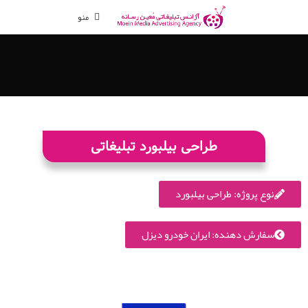
منو
طراحی بیلبورد تبلیغاتی
نوع پروژه: طراحی بیلبورد
سفارش دهنده: ایران خودرو دیزل