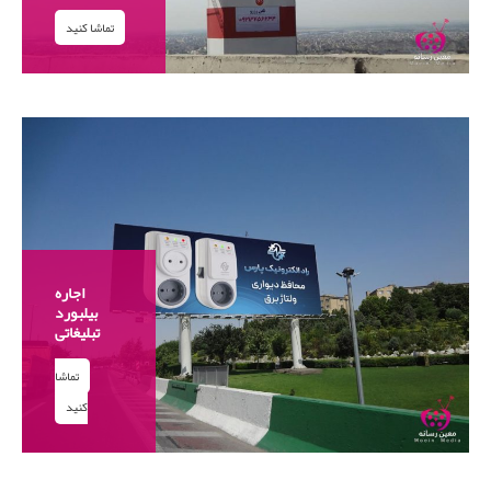
تماشا کنید
اجاره
بیلبورد
تبلیغاتی
تماشا
کنید