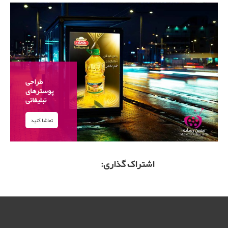
طراحی
پوسترهای
تبلیغاتی
تماشا کنید
اشتراک گذاری: